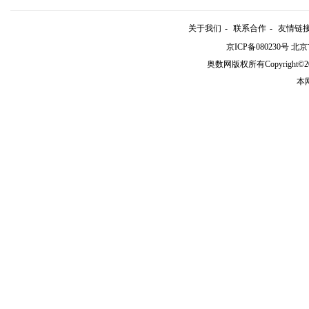
关于我们
-
联系合作
-
友情链
京ICP备080230号 北
奥数网版权所有Copyright©2005-20
本