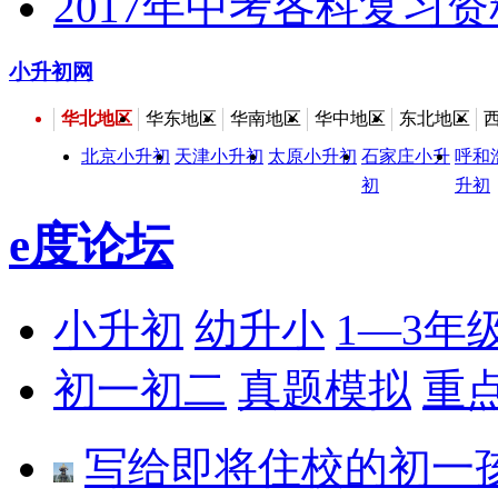
2017年中考各科复习
小升初网
华北地区
华东地区
华南地区
华中地区
东北地区
北京小升初
天津小升初
太原小升初
石家庄小升
呼和
初
升初
e度论坛
小升初
幼升小
1—3年
初一初二
真题模拟
重
写给即将住校的初一