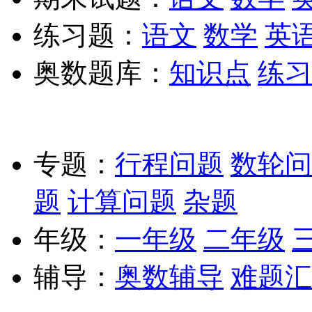
练习题：
语文
数学
英
奥数题库：
知识点
练习
专题：
行程问题
数轮问
题
计算问题
杂题
年级：
一年级
二年级
辅导：
奥数辅导
难题汇