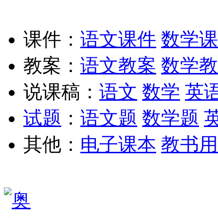
课件：
语文课件
数学课
教案：
语文教案
数学教
说课稿：
语文
数学
英
试题
：
语文题
数学题
其他：
电子课本
教书用