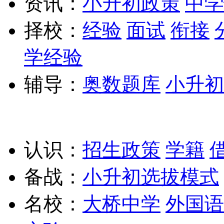
资讯：
小升初政策
中学
择校：
经验
面试
衔接
学经验
辅导：
奥数题库
小升初
认识：
招生政策
学籍
备战：
小升初选拔模式
名校：
大桥中学
外国语