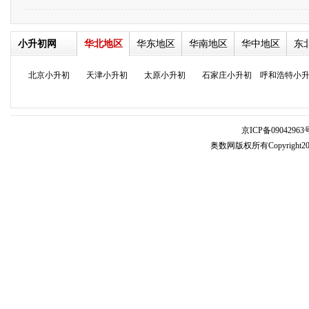
小升初网
华北地区
华东地区
华南地区
华中地区
东
北京小升初
天津小升初
太原小升初
石家庄小升初
呼和浩特小
京ICP备09042963号
奥数网版权所有Copyright2005-20