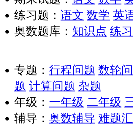
练习题：
语文
数学
英
奥数题库：
知识点
练习
专题：
行程问题
数轮问
题
计算问题
杂题
年级：
一年级
二年级
辅导：
奥数辅导
难题汇