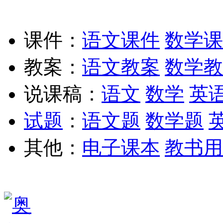
课件：
语文课件
数学课
教案：
语文教案
数学教
说课稿：
语文
数学
英
试题
：
语文题
数学题
其他：
电子课本
教书用