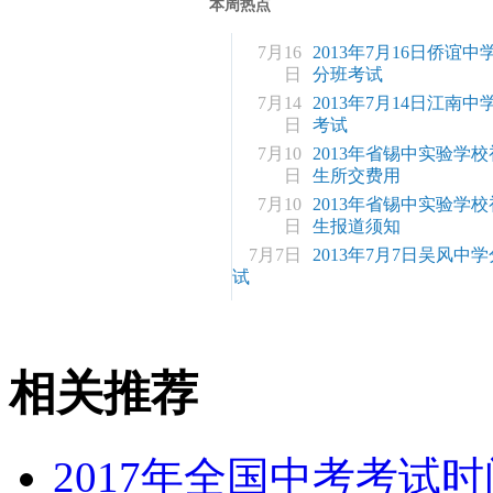
本周热点
7月16
2013年7月16日侨谊
日
分班考试
7月14
2013年7月14日江南
日
考试
7月10
2013年省锡中实验学
日
生所交费用
7月10
2013年省锡中实验学
日
生报道须知
7月7日
2013年7月7日吴风中
试
相关推荐
2017年全国中考考试