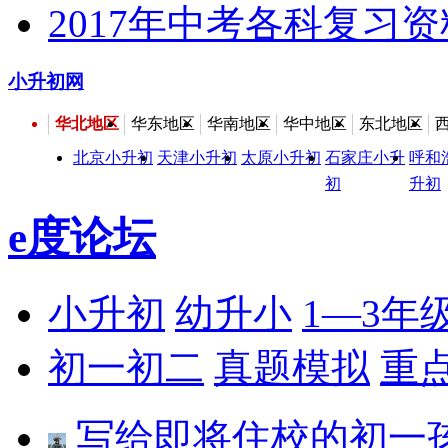
2017年中考各科复习
小升初网
华北地区
华东地区
华南地区
华中地区
东北地区
北京小升初
天津小升初
太原小升初
石家庄小升
呼和
初
升初
e度论坛
小升初
幼升小
1—3年
初一初二
真题模拟
重
写给即将住校的初一