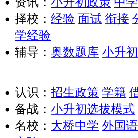
资讯：
小升初政策
中学
择校：
经验
面试
衔接
学经验
辅导：
奥数题库
小升初
认识：
招生政策
学籍
备战：
小升初选拔模式
名校：
大桥中学
外国语