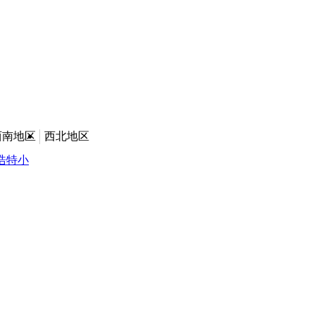
西南地区
西北地区
浩特小