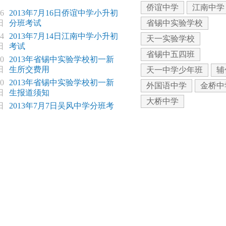
侨谊中学
江南中学
6
2013年7月16日侨谊中学小升初
日
分班考试
省锡中实验学校
4
2013年7月14日江南中学小升初
天一实验学校
日
考试
省锡中五四班
0
2013年省锡中实验学校初一新
日
生所交费用
天一中学少年班
辅
0
2013年省锡中实验学校初一新
外国语中学
金桥中
日
生报道须知
大桥中学
日
2013年7月7日吴风中学分班考