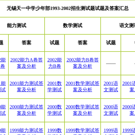
无锡天一中学少年部1993-2002招生测试题试题及答案汇总
能力测试
数学测试
语文测
题
答案
试题
答案
试题
2能
2002能力A卷答
2002能
2002能力B卷答
——
A卷
案及分析
力B卷
案及分析
1能
2001能力测试答
2001数
2001数学测试答
2001语
200
测试
案及分析
学测试
案及分析
文测试
案
0能
2000能力测试答
2000数
2000数学测试答
2000语
200
测试
案及分析
学测试
案及分析
文测试
案
9能
1999能力测试答
1999数
1999数学测试答
1999语
199