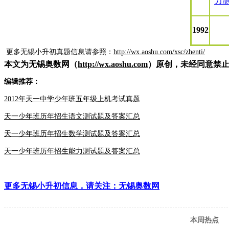
力
1992
更多无锡小升初真题信息请参照：
http://wx.aoshu.com/xsc/zhenti/
本文为无锡奥数网（
http://wx.aoshu.com
）原创，未经同意禁
编辑推荐：
2012年天一中学少年班五年级上机考试真题
天一少年班历年招生语文测试题及答案汇总
天一少年班历年招生数学测试题及答案汇总
天一少年班历年招生能力测试题及答案汇总
更多无锡小升初信息，请关注：无锡奥数网
本周热点