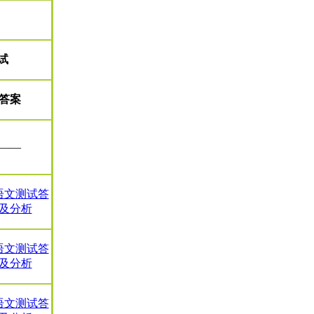
试
答案
——
1语文测试答
及分析
0语文测试答
及分析
9语文测试答