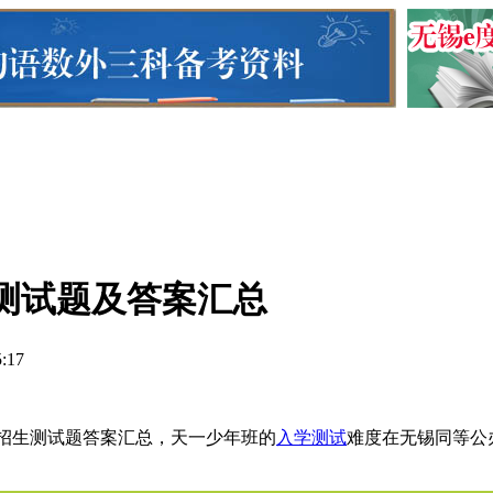
招生测试题及答案汇总
5:17
招生测试题答案汇总，天一少年班的
入学测试
难度在无锡同等公