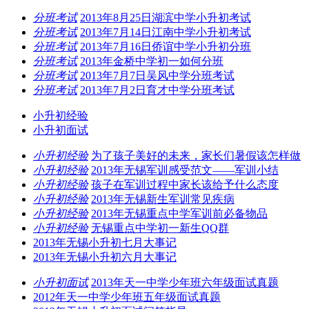
分班考试
2013年8月25日湖滨中学小升初考试
分班考试
2013年7月14日江南中学小升初考试
分班考试
2013年7月16日侨谊中学小升初分班
分班考试
2013年金桥中学初一如何分班
分班考试
2013年7月7日吴风中学分班考试
分班考试
2013年7月2日育才中学分班考试
小升初经验
小升初面试
小升初经验
为了孩子美好的未来，家长们暑假该怎样做
小升初经验
2013年无锡军训感受范文——军训小结
小升初经验
孩子在军训过程中家长该给予什么态度
小升初经验
2013年无锡新生军训常见疾病
小升初经验
2013年无锡重点中学军训前必备物品
小升初经验
无锡重点中学初一新生QQ群
2013年无锡小升初七月大事记
2013年无锡小升初六月大事记
小升初面试
2013年天一中学少年班六年级面试真题
2012年天一中学少年班五年级面试真题