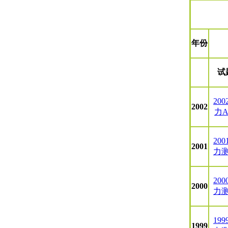
年份
试
200
2002
力
200
2001
力
200
2000
力
199
1999