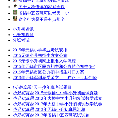
省锡中五四班组织管理情况
关于大桥借读的家庭会议
省锡中五四班可以考天一少
这个行为是不是有点那个
小升初资讯
小升初真题
分班考试
2015年无锡小学毕业考试安排
2015无锡小升初招生方案公布
2015无锡小升初网上报名入学流程
2015年无锡市区民办初中和公办特色初中(班)
2015年无锡市区公办初中招生对口方案
2013年无锡军训感受范文——在路上，我们坚
[小初真题]
天一少年班考试题目
小升初真题
2015无锡辅仁中学小升初面试真题
小升初真题
2012年大桥中学小升初复试数学试卷
小升初真题
2012年大桥中学小升初初试数学试卷
小升初真题
2013年无锡小升初真题汇总
小升初真题
2013年省锡中五四班笔试试题