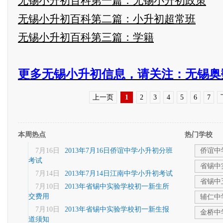
无锡小升初百科第一篇：无锡小升初政策
无锡小升初百科第二篇：小升初超常班
无锡小升初百科第三篇：学籍
更多无锡小升初信息，请关注：无锡奥
上一页
1
2
3
4
5
6
7
本周热点
热门学校
7月16日
2013年7月16日侨谊中学小升初分班
侨谊中
考试
省锡中
7月14日
2013年7月14日江南中学小升初考试
省锡中
7月10日
2013年省锡中实验学校初一新生所
交费用
辅仁中
7月10日
2013年省锡中实验学校初一新生报
金桥中
道须知