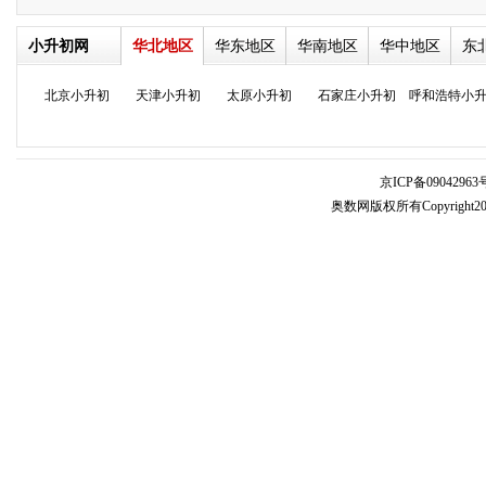
小升初网
华北地区
华东地区
华南地区
华中地区
东
北京小升初
天津小升初
太原小升初
石家庄小升初
呼和浩特小
京ICP备09042963号
奥数网版权所有Copyright2005-20