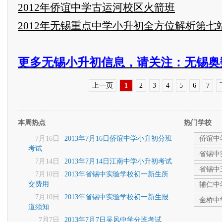
2012年侨谊中学古运河校区火箭班
2012年无锡重点中学小升初全方位解析第
更多无锡小升初信息，请关注：无锡奥
上一页
1
2
3
4
5
6
7
本周热点
热门学校
7月16日
2013年7月16日侨谊中学小升初分班
侨谊中
考试
省锡中
7月14日
2013年7月14日江南中学小升初考试
省锡中
7月10日
2013年省锡中实验学校初一新生所
交费用
辅仁中
7月10日
2013年省锡中实验学校初一新生报
金桥中
道须知
7月7日
2013年7月7日吴风中学分班考试