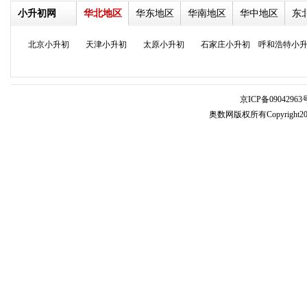
小升初网
华北地区
华东地区
华南地区
华中地区
东
北京小升初
天津小升初
太原小升初
石家庄小升初
呼和浩特小
京ICP备09042963号
奥数网版权所有Copyright2005-20