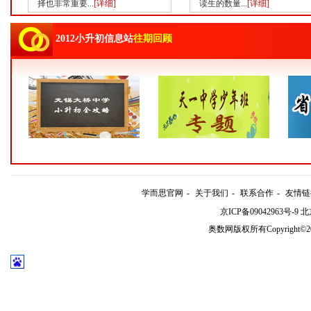
择也非常重要...
[详细]
读生的数量...
[详细]
2012小升初信息站
往期回顾