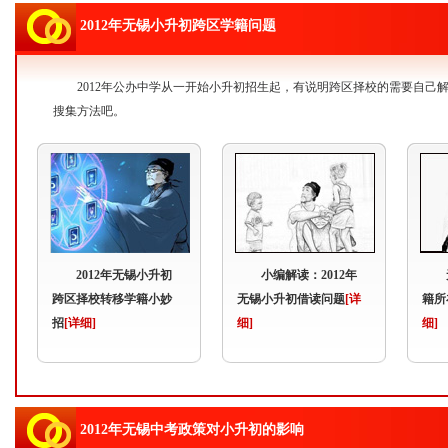
2012年无锡小升初跨区学籍问题
2012年公办中学从一开始小升初招生起，有说明跨区择校的需要自
搜集方法吧。
2012年无锡小升初
小编解读：2012年
跨区择校转移学籍小妙
无锡小升初借读问题
[详
籍所
招
[详细]
细]
细]
2012年无锡中考政策对小升初的影响