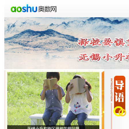
无锡小升初跨区择校学籍问题