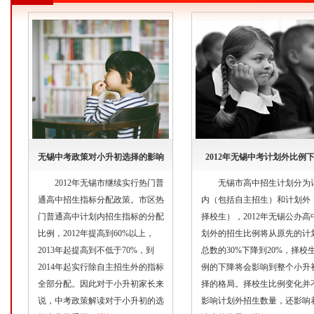
无锡中考政策对小升初选择的影响
2012年无锡中考计划外比例
2012年无锡市继续实行热门普
无锡市高中招生计划分为
通高中招生指标分配政策。市区热
内（包括自主招生）和计划外
门普通高中计划内招生指标的分配
择校生），2012年无锡公办高
比例，2012年提高到60%以上，
划外的招生比例将从原先的计
2013年起提高到不低于70%，到
总数的30%下降到20%，择校
2014年起实行除自主招生外的指标
例的下降将会影响到整个小升
全部分配。因此对于小升初家长来
择的格局。择校生比例变化并
说，中考政策解读对于小升初的选
影响计划外招生数量，还影响